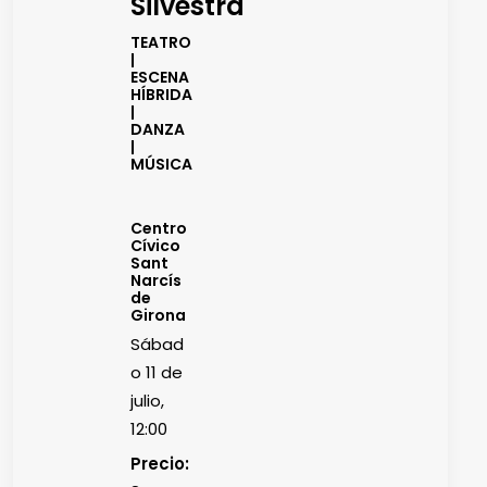
Silvestra
TEATRO
|
ESCENA
HÍBRIDA
|
DANZA
|
MÚSICA
Centro
Cívico
Sant
Narcís
de
Girona
Sábad
o 11 de
julio,
12:00
Precio: