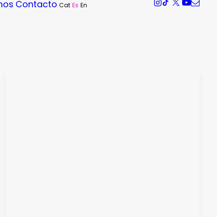
mos
Contacto
Cat
Es
En