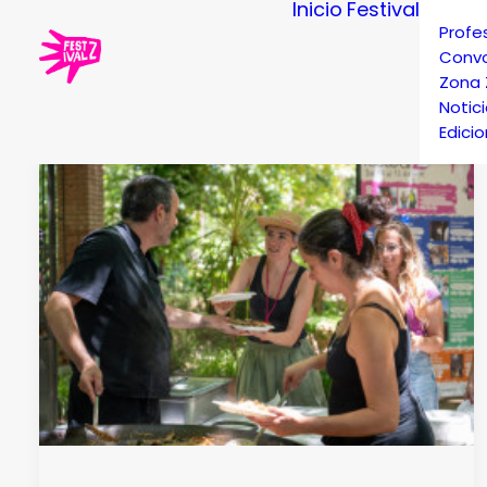
Inicio
Festival
Profe
Convo
Zona 
Notic
Edici