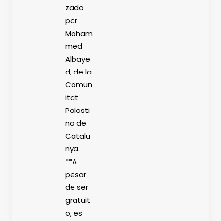
zado
por
Moham
med
Albaye
d, de la
Comun
itat
Palesti
na de
Catalu
nya.
**A
pesar
de ser
gratuit
o, es