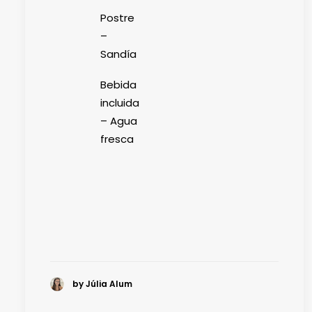
Postre
–
Sandía
Bebida
incluida
– Agua
fresca
by Júlia Alum