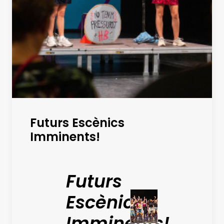
Futurs Escènics
Imminents!
Futurs
Escènics
Imminents!