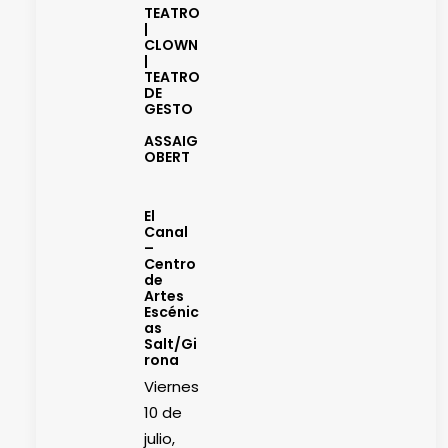
TEATRO
|
CLOWN
|
TEATRO
DE
GESTO
ASSAIG
OBERT
El
Canal
–
Centro
de
Artes
Escénic
as
Salt/Gi
rona
Viernes
10 de
julio,