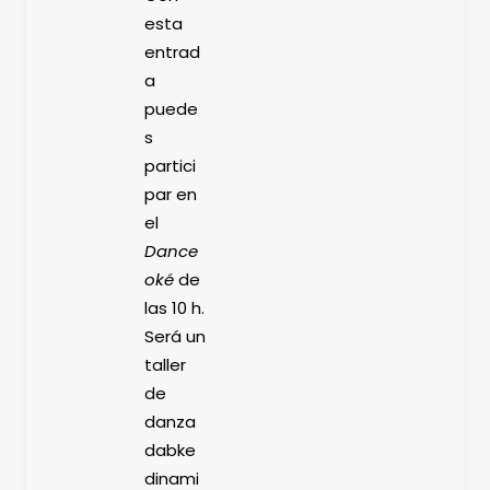
esta
entrad
a
puede
s
partici
par en
el
Dance
oké
de
las 10 h.
Será un
taller
de
danza
dabke
dinami