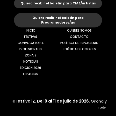
Quiero recibir el boletín para CIAS/artistas
Quiero recibir el boletín para
Programadores/as
INICIO
QUIENES SOMOS
FESTIVAL
CONTACTO
CONVOCATORIA
POLÍTICA DE PRIVACIDAD
PROFESIONALES
POLÍTICA DE COOKIES
ZONA Z
NOTICIAS
EDICIÓN 2026
ESPACIOS
©
Festival Z. Del 8 al 11 de julio de 2026.
Girona y
Salt.