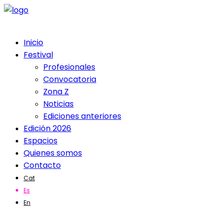
Inicio
Festival
Profesionales
Convocatoria
Zona Z
Noticias
Ediciones anteriores
Edición 2026
Espacios
Quienes somos
Contacto
Cat
Es
En