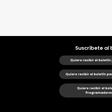
Suscríbete al 
Quiero recibir el boletín
Quiero recibir el boletín pa
Quiero recibir el bol
Programadores