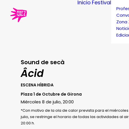
Inicio
Festival
Profe
Convo
Zona 
Notic
Edici
Sound de secà
Âcid
ESCENA HÍBRIDA
Plaza 1 de Octubre de Girona
Miércoles 8 de julio, 20:00
*Con motivo de la ola de calor prevista para el miércoles 8
julio, se restringe el horario de todas las actividades al aire
20:00 h.