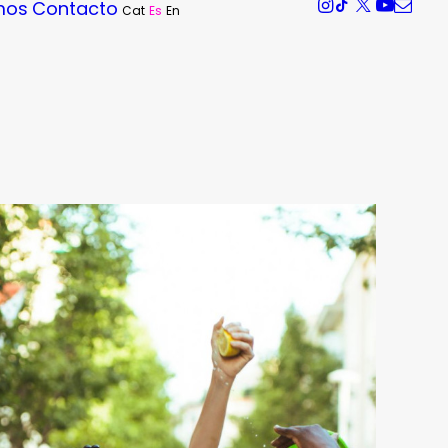
mos
Contacto
Cat
Es
En