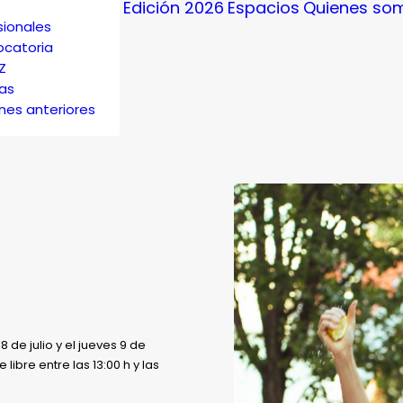
Edición 2026
Espacios
Quienes so
sionales
catoria
Z
ias
ones anteriores
 de julio y el jueves 9 de
 libre entre las 13:00 h y las