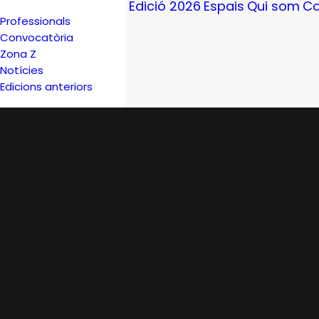
Edició 2026
Espais
Qui som
Co
Professionals
Convocatòria
Zona Z
Notícies
Edicions anteriors