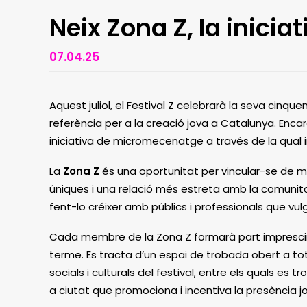
Neix Zona Z, la inici
07.04.25
Aquest juliol, el Festival Z celebrarà la seva cinqu
referència per a la creació jova a Catalunya. Enca
iniciativa de micromecenatge a través de la qual
La
Zona Z
és una oportunitat per vincular-se de ma
úniques i una relació més estreta amb la comunitat 
fent-lo créixer amb públics i professionals que vul
Cada membre de la Zona Z formarà part imprescindibl
terme. Es tracta d’un espai de trobada obert a tot
socials i culturals del festival, entre els quals es
a ciutat que promociona i incentiva la presència j