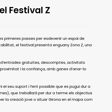
l Festival Z
et les primeres passes per esdevenir un espai de
bilitat, el festival presenta enguany Zona Z, una
à d’entrades gratuïtes, descomptes, activitats
 proximitat i la confiança, amb ganes d’anar-lo
i el seu suport i fent possible que es pugui dur a
mes), que treballarà per dur a terme els objectius
r per la creació jove o situar Girona en el mapa com