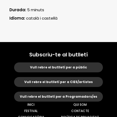
Durada:
5 minuts
Idioma:
català i castellà
Subscriu-te al butlletí
Vull rebre el butlletí per a públic
Vull rebre el butlletí per a CIES/artistes
Vull rebre el butlletí per a Programadors/es
INICI
QUI SOM
FESTIVAL
CONTACTE