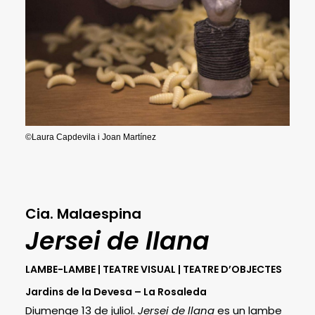
©Laura Capdevila i Joan Martínez
Cia. Malaespina
Jersei de llana
LAMBE-LAMBE | TEATRE VISUAL | TEATRE D’OBJECTES
Jardins de la Devesa – La Rosaleda
Diumenge 13 de juliol.
Jersei de llana
es un lambe