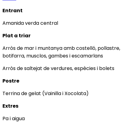
Entrant
Amanida verda central
Plat a triar
Arròs de mar i muntanya amb costelló, pollastre,
botifarra, musclos, gambes i escamarlans
Arròs de saltejat de verdures, espècies i bolets
Postre
Terrina de gelat (Vainilla i Xocolata)
Extres
Pa i aigua