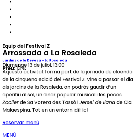
Equip del Festival Z
Arrossada a La Rosaleda
Jardins de la Devesa – La Rosaleda
Diumenge 13 de juliol, 13:00
Preu:
13 €
Aquesta activitat forma part de la jornada de cloenda
de la cinquena edició del Festival Z. Vine a passar el dia
als jardins de la Rosaleda, on podràs gaudir d’un
aperitiu al sol, un dinar popular musical i les peces
Zooller
de Sa Vorera des Tassó i
Jersei de llana
de Cia.
Malaespina. Tot en un entorn idíl·lic!
Reservar menú
MENÚ